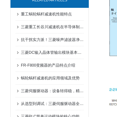
RELATED ARTICLES
重工蜗轮蜗杆减速机性能特点
三菱重工长谷川减速机在半导体制造设备传动系统中的适配应用
抗干扰实力派！三菱噪声滤波器净化电路环境
三菱DC输入晶体管输出模块基本概论与特点
FR-F800变频器的产品特点介绍
蜗轮蜗杆减速机的应用领域及优势
三菱伺服驱动器：设备转得稳，精度才靠谱
从选型到调试：三菱伺服驱动器全流程应用指南，新手也能快速上手
三菱PLC简单运动模块的核心功能