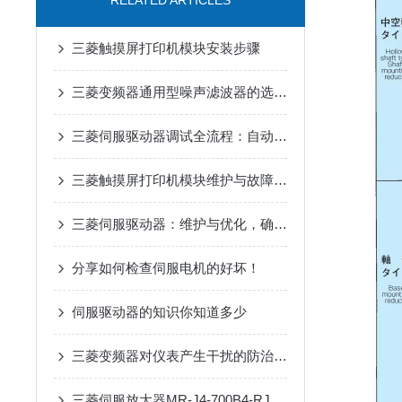
RELATED ARTICLES
三菱触摸屏打印机模块安装步骤
三菱变频器通用型噪声滤波器的选购与安装要点
三菱伺服驱动器调试全流程：自动增益、共振抑制参数设置详解
三菱触摸屏打印机模块维护与故障排查
三菱伺服驱动器：维护与优化，确保长期稳定运行
分享如何检查伺服电机的好坏！
伺服驱动器的知识你知道多少
三菱变频器对仪表产生干扰的防治措施
三菱伺服放大器MR-J4-700B4-RJ在抗干扰方面有哪些具体优势？