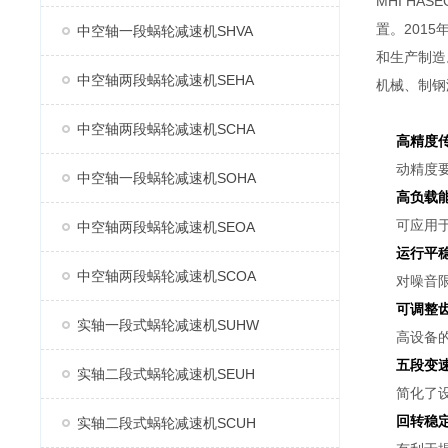
MHI H
置。2015
中空轴一段蜗轮减速机SHVA
和生产制造
中空轴两段蜗轮减速机SEHA
机械、制钢
中空轴两段蜗轮减速机SCHA
高精度
动精度
中空轴一段蜗轮减速机SOHA
高负载
可应用
中空轴两段蜗轮减速机SEOA
运行平
中空轴两段蜗轮减速机SCOA
对噪音
可调整
实轴一段式蜗轮减速机SUHW
高设备
五段变
实轴二段式蜗轮减速机SEUH
简化了
回转稳
实轴二段式蜗轮减速机SCUH