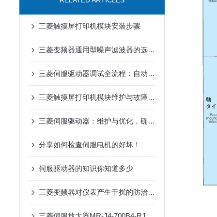
RELATED ARTICLES
三菱触摸屏打印机模块安装步骤
三菱变频器通用型噪声滤波器的选购与安装要点
三菱伺服驱动器调试全流程：自动增益、共振抑制参数设置详解
三菱触摸屏打印机模块维护与故障排查
三菱伺服驱动器：维护与优化，确保长期稳定运行
分享如何检查伺服电机的好坏！
伺服驱动器的知识你知道多少
三菱变频器对仪表产生干扰的防治措施
三菱伺服放大器MR-J4-700B4-RJ在抗干扰方面有哪些具体优势？