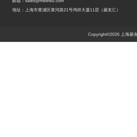
邮箱：sales@melinku.com
地址：上海市黄浦区黄河路21号鸿祥大厦11层（菱友汇）
Copyright©2026 上海菱