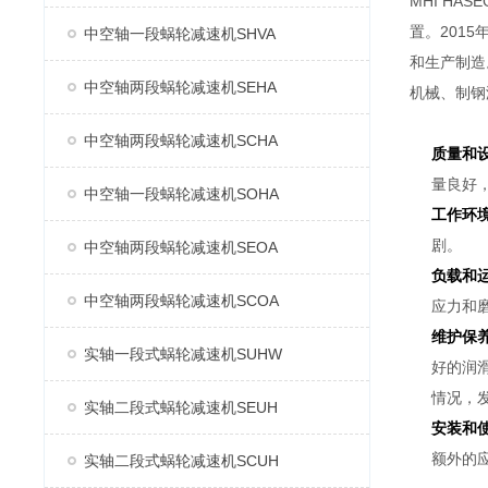
MHI H
置。2015
中空轴一段蜗轮减速机SHVA
和生产制造
中空轴两段蜗轮减速机SEHA
机械、制钢
中空轴两段蜗轮减速机SCHA
质量和
量良好
中空轴一段蜗轮减速机SOHA
工作环
剧。
中空轴两段蜗轮减速机SEOA
负载和
中空轴两段蜗轮减速机SCOA
应力和
维护保
实轴一段式蜗轮减速机SUHW
好的润
情况，
实轴二段式蜗轮减速机SEUH
安装和
额外的
实轴二段式蜗轮减速机SCUH