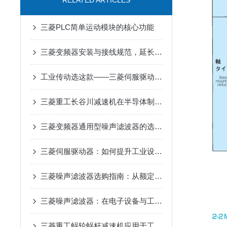
RELATED ARTICLES
三菱PLC简单运动模块的核心功能
三菱变频器安装与接线规范，延长设备寿命要点
工业传动选这款——三菱伺服驱动器，用着省心
三菱重工长谷川减速机在半导体制造设备传动系统中的适配应用
三菱变频器通用型噪声滤波器的选购与安装要点
三菱伺服驱动器：如何提升工业设备的精确控制与效率
三菱噪声滤波器选购指南：从额定电流、频率范围到适配场景
三菱噪声滤波器：在电子设备与工业自动化中实现电磁兼容性提升的关键工具
三菱重工蜗轮蜗杆减速机应用于工业领域