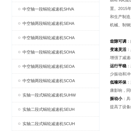
MHI H
置。2015
中空轴一段蜗轮减速机SHVA
和生产制造
中空轴两段蜗轮减速机SEHA
机械、制钢
中空轴两段蜗轮减速机SCHA
齿隙可调
：
变速灵活
：
中空轴一段蜗轮减速机SOHA
增强了减速
运行平稳
：
中空轴两段蜗轮减速机SEOA
少振动和冲
中空轴两段蜗轮减速机SCOA
低噪环保
：
康影响，同
实轴一段式蜗轮减速机SUHW
振动小
：具
提高了设备
实轴二段式蜗轮减速机SEUH
实轴二段式蜗轮减速机SCUH