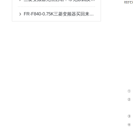
FR-F840-0.75K三菱变频器买回来第一步该做什么？开箱验收与上电检查清单