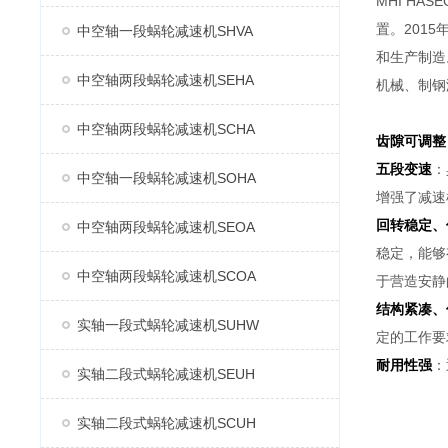
MHI H
置。2015
中空轴一段蜗轮减速机SHVA
和生产制造
中空轴两段蜗轮减速机SEHA
机械、制钢
中空轴两段蜗轮减速机SCHA
齿隙可调整
五段变速
：
中空轴一段蜗轮减速机SOHA
增强了减速
回转稳定、
中空轴两段蜗轮减速机SEOA
稳定，能够
中空轴两段蜗轮减速机SCOA
于营造安静
结构紧凑、
实轴一段式蜗轮减速机SUHW
定的工作要
耐用性强
：
实轴二段式蜗轮减速机SEUH
实轴二段式蜗轮减速机SCUH