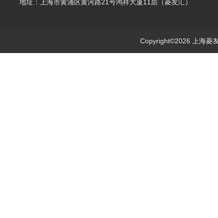
地址：上海市黄浦区黄河路21号鸿祥大厦11层（菱友汇）
Copyright©2026 上海菱