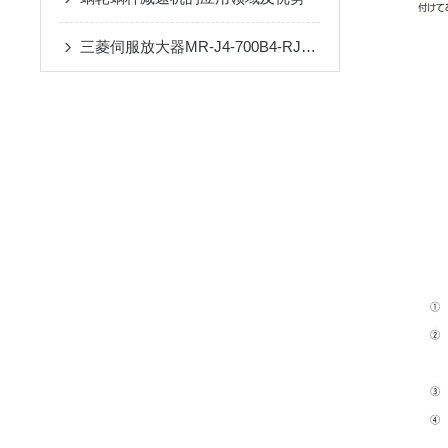
三菱伺服放大器MR-J4-700B4-RJ：高性能驱动的智慧选择