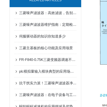
RELATED ARTICLES
三菱噪声滤波器：高效滤波，告别工业电磁干扰
三菱噪声滤波器维护指南：定期检查、清洁与延长使用寿命的关键技巧
伺服驱动器的知识你知道多少
三菱主基板的核心功能及应用场景
FR-F840-0.75K三菱变频器调速不稳？90%是这几个参数没设对
plc模拟量输入模块典型的应用场景介绍
抗干扰实力派！三菱噪声滤波器净化电路环境
三菱噪声滤波器：在电子设备与工业自动化中实现电磁兼容性提升的关键工具
蜗轮蜗杆减速机的应用领域及优势