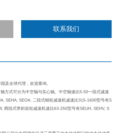
联系我们
D在中国及全球代理，欢迎垂询。
轴方式可分为中空轴与实心轴。中空轴速比5-50一段式减速
, SEHA, SEOA, 二段式蜗轮减速机减速比315-1600型号有S
HW, 两段式带斜齿轮减速机速比63-250型号有SEUH, SEHV, S