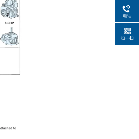
电话
扫一扫