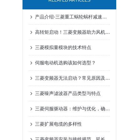
RELATED ARTICLES
产品介绍-三菱重工蜗轮蜗杆减速机SUHA99R-8
高转矩启动！三菱变频器助力风机、泵类负载高效运行
三菱模拟量模块的技术特点
伺服电动机选购该如何选型？
三菱变频器无法启动？常见原因及解决办法
三菱噪声滤波器产品类型与特点
三菱伺服驱动器：维护与优化，确保长期稳定运行
三菱扩展电缆的多样性
三菱变频器安装与接线规范，延长设备寿命要点