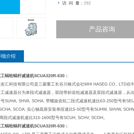
访 问 量：
292
产品咨询
详细介绍
重工蜗轮蜗杆减速机
SCUA320R-630：
友汇科技有限公司是三菱重工长谷川株式会社MHI HASEG CO., LT
重工减速器分为单段式减速器，双段带斜齿轮减速器及双段式减速器，从出
号SUHA, SHVA, SOHA, 带螺旋齿轮二段式减速机速比63-250型号有SEUA
 SCHA, SCOA; 实心轴底座安装单段速比5-50型号有SUHW, SHVW, SO
 两段式减速机速比315-1600型号有SCUH, SCHV, SCOH。
重工蜗轮蜗杆减速机
SCUA320R-630：