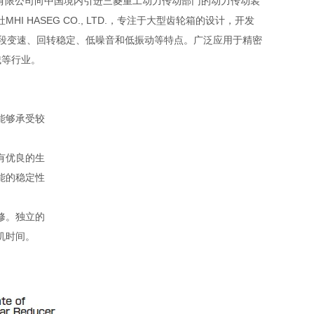
友汇科技有限公司向中国境内引进三菱重工动力传动部门的动力传动装
 HASEG CO., LTD.，专注于大型齿轮箱的设计，开发
、五段变速、回转稳定、低噪音和低振动等特点。广泛应用于精密
械等行业。
能够承受较
有优良的生
能的稳定性
修。独立的
机时间。