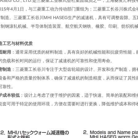
 HASEG CO., LTD.是三菱重工业株式会社集团成员之一，上海菱
015年4月1日，与三菱重工动力传动部门重组为：三菱重工长谷川株式会社MHI
制造。三菱重工长谷川MHI HASEG生产的减速机，具有可调整齿隙
、制钢滚轧机械、半导体制造装置、航空航天钢铁、橡胶、印刷、纺织机
造工艺与材料优质
固耐用
：通常采用优质的材料制造，具有良好的机械性能和抗疲劳性能，
的负载和长时间的运行，保证了减速机的可靠性和使用寿命。
密制造
：三菱重工长谷川专注于大型齿轮箱的设计、开发和生产制造，拥
设备和严格的质量控制体系，确保了减速机的制造精度，从而保证了其性
可靠性。
护成本较低
：设计上考虑了便于维护的因素，适于快速、简单的装配和维
轮套可用于特定的使用环境，方便在需要时进行更换，降低维护成本和停