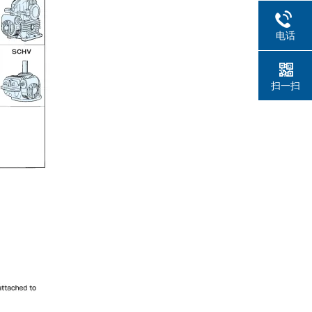
电话
扫一扫