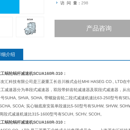
访 问 量：
298
产品咨询
详细介绍
重工蜗轮蜗杆减速机
SCUA160R-310：
友汇科技有限公司是三菱重工长谷川株式会社MHI HASEG CO., LT
重工减速器分为单段式减速器，双段带斜齿轮减速器及双段式减速器，从出
号SUHA, SHVA, SOHA, 带螺旋齿轮二段式减速机速比63-250型号有SEUA
 SCHA, SCOA; 实心轴底座安装单段速比5-50型号有SUHW, SHVW, SO
 两段式减速机速比315-1600型号有SCUH, SCHV, SCOH。
重工蜗轮蜗杆减速机
SCUA160R-310：