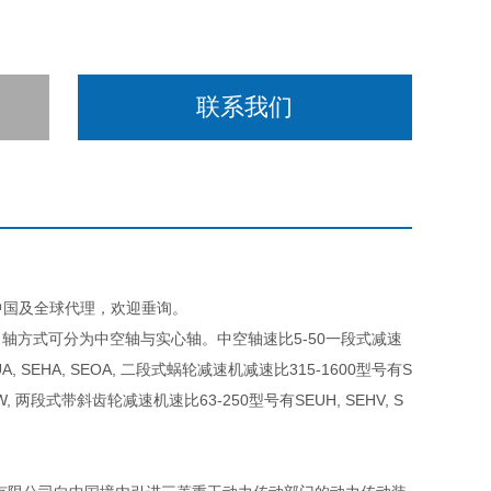
联系我们
D在中国及全球代理，欢迎垂询。
轴方式可分为中空轴与实心轴。中空轴速比5-50一段式减速
, SEHA, SEOA, 二段式蜗轮减速机减速比315-1600型号有S
HW, 两段式带斜齿轮减速机速比63-250型号有SEUH, SEHV, S