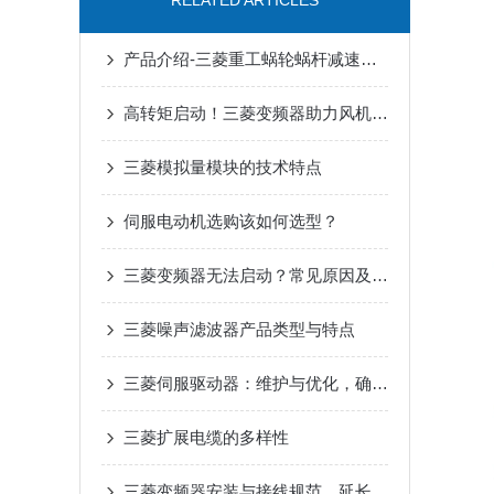
RELATED ARTICLES
产品介绍-三菱重工蜗轮蜗杆减速机SUHA99R-8
高转矩启动！三菱变频器助力风机、泵类负载高效运行
三菱模拟量模块的技术特点
伺服电动机选购该如何选型？
三菱变频器无法启动？常见原因及解决办法
三菱噪声滤波器产品类型与特点
三菱伺服驱动器：维护与优化，确保长期稳定运行
三菱扩展电缆的多样性
三菱变频器安装与接线规范，延长设备寿命要点