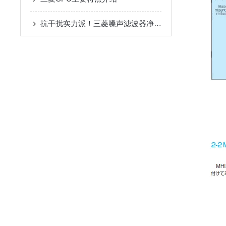
抗干扰实力派！三菱噪声滤波器净化电路环境