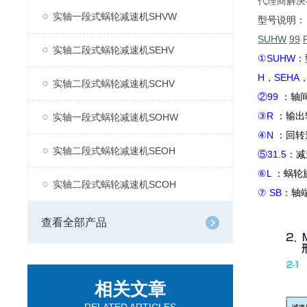
代理商解决
实轴一段式蜗轮减速机SHVW
型号说明：
SUHW
99
实轴二段式蜗轮减速机SEHV
①SUHW
：
H，SEHA，
实轴二段式蜗轮减速机SCHV
②99
：轴
③R
：输出
实轴一段式蜗轮减速机SOHW
④N
：回转
实轴二段式蜗轮减速机SEOH
⑤31.5
：减
⑥L
：蜗轮
实轴二段式蜗轮减速机SCOH
⑦ SB
：轴
查看全部产品
相关文章