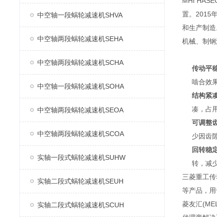
MHI H
置。2015
中空轴一段蜗轮减速机SHVA
和生产制造
中空轴两段蜗轮减速机SEHA
机械、制钢
中空轴两段蜗轮减速机SCHA
传动平
啮合效
中空轴一段蜗轮减速机SOHA
结构紧
凑，占
中空轴两段蜗轮减速机SEOA
可调整
中空轴两段蜗轮减速机SCOA
少因齿
回转稳
实轴一段式蜗轮减速机SUHW
转，减
三菱重工传
实轴二段式蜗轮减速机SEUH
等产品，用
菱友汇(M
实轴二段式蜗轮减速机SCUH