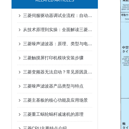
RELATED ARTICLES
三菱伺服驱动器调试全流程：自动增益、共振抑制参数设置详解
从技术原理到实操：全面解读三菱伺服驱动器的性能优势
三菱噪声滤波器：原理、类型与电磁干扰抑制核心优势解析
三菱触摸屏打印机模块安装步骤
三菱变频器无法启动？常见原因及解决办法
三菱噪声滤波器产品类型与特点
三菱主基板的核心功能及应用场景
三菱重工蜗轮蜗杆减速机的原理
三菱CPU主要特点介绍