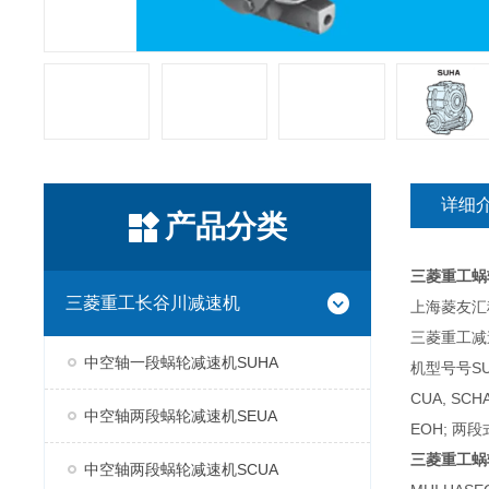
详细
产品分类
三菱重工蜗
三菱重工长谷川减速机
上海菱友汇科
三菱重工减
中空轴一段蜗轮减速机SUHA
机型号号SUH
CUA, SC
中空轴两段蜗轮减速机SEUA
EOH; 两段
三菱重工蜗
中空轴两段蜗轮减速机SCUA