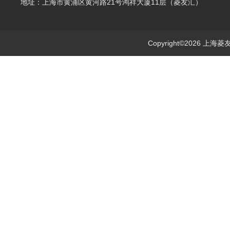
地址：上海市黄浦区黄河路21号鸿祥大厦11层（菱友汇）
Copyright©2026 上海菱