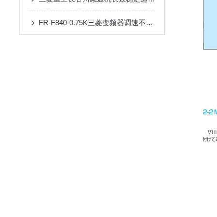
FR-F840-0.75K三菱变频器调速不稳？90%是这几个参数没设对