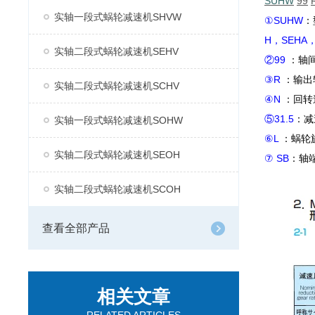
SUHW
99
实轴一段式蜗轮减速机SHVW
①SUHW
：
H，SEHA，
实轴二段式蜗轮减速机SEHV
②99
：轴
③R
：输出
实轴二段式蜗轮减速机SCHV
④N
：回转
⑤31.5
：减
实轴一段式蜗轮减速机SOHW
⑥L
：蜗轮
实轴二段式蜗轮减速机SEOH
⑦ SB
：轴
实轴二段式蜗轮减速机SCOH
查看全部产品
相关文章