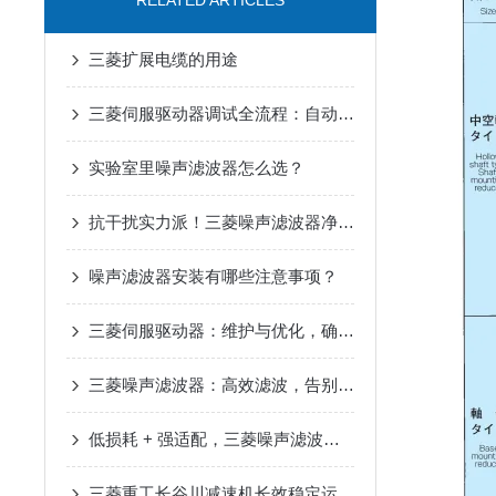
RELATED ARTICLES
三菱扩展电缆的用途
三菱伺服驱动器调试全流程：自动增益、共振抑制参数设置详解
实验室里噪声滤波器怎么选？
抗干扰实力派！三菱噪声滤波器净化电路环境
噪声滤波器安装有哪些注意事项？
三菱伺服驱动器：维护与优化，确保长期稳定运行
三菱噪声滤波器：高效滤波，告别工业电磁干扰
低损耗 + 强适配，三菱噪声滤波器升级电路防护
三菱重工长谷川减速机长效稳定运行在自动化输送设备中的应用