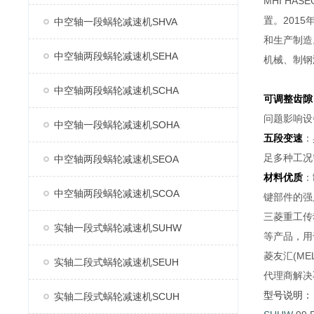
MHI H
置。2015
中空轴一段蜗轮减速机SHVA
和生产制造
中空轴两段蜗轮减速机SEHA
机械、制钢
中空轴两段蜗轮减速机SCHA
可调整齿隙
问题影响设
中空轴一段蜗轮减速机SOHA
五段变速
：
足多种工况
中空轴两段蜗轮减速机SEOA
材料优质
：
中空轴两段蜗轮减速机SCOA
键部件的强
三菱重工传
实轴一段式蜗轮减速机SUHW
等产品，用
菱友汇(M
实轴二段式蜗轮减速机SEUH
代理商解决
型号说明：
实轴二段式蜗轮减速机SCUH