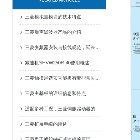
RELATED ARTICLES
三菱模拟量模块的技术特点
三菱噪声滤波器产品的介绍
三菱变频器安装与接线规范，延长设备寿命要点
减速机SHVW250R-40使用概述
三菱触摸屏选项功能板有哪些常见问题？
三菱主基板的详细信息和特点
适配多种工况，三菱伺服驱动器的实用选择
三菱扩展电缆的用途
三菱重工蜗轮蜗杆减速机的原理