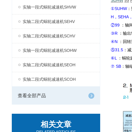
SUHW
99
实轴一段式蜗轮减速机SHVW
①SUHW
：
H，SEHA，
实轴二段式蜗轮减速机SEHV
②99
：轴
③R
：输出
实轴二段式蜗轮减速机SCHV
④N
：回转
⑤31.5
：减
实轴一段式蜗轮减速机SOHW
⑥L
：蜗轮
实轴二段式蜗轮减速机SEOH
⑦ SB
：轴
实轴二段式蜗轮减速机SCOH
查看全部产品
相关文章