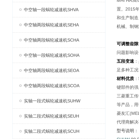
MHI H
置。2015
中空轴一段蜗轮减速机SHVA
和生产制造
中空轴两段蜗轮减速机SEHA
机械、制钢
中空轴两段蜗轮减速机SCHA
可调整齿隙
问题影响设
中空轴一段蜗轮减速机SOHA
五段变速
：
足多种工况
中空轴两段蜗轮减速机SEOA
材料优质
：
中空轴两段蜗轮减速机SCOA
键部件的强
三菱重工传
实轴一段式蜗轮减速机SUHW
等产品，用
菱友汇(M
实轴二段式蜗轮减速机SEUH
代理商解决
型号说明：
实轴二段式蜗轮减速机SCUH