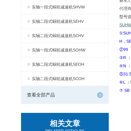
菱友汇
实轴一段式蜗轮减速机SHVW
代理
型号
实轴二段式蜗轮减速机SEHV
SUH
①SU
实轴二段式蜗轮减速机SCHV
H，S
②99
实轴一段式蜗轮减速机SOHW
③R
实轴二段式蜗轮减速机SEOH
④N
⑤31.
实轴二段式蜗轮减速机SCOH
⑥L
：
⑦ SB
查看全部产品
相关文章