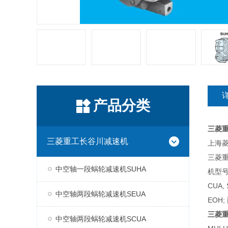
产品分类
三菱
三菱重工长谷川减速机
上海菱
三菱
中空轴一段蜗轮减速机SUHA
机型号
CUA,
中空轴两段蜗轮减速机SEUA
EOH;
三菱
中空轴两段蜗轮减速机SCUA