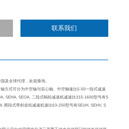
联系我们
D在中国及全球代理，欢迎垂询。
轴方式可分为中空轴与实心轴。中空轴速比5-50一段式减速
, SEHA, SEOA, 二段式蜗轮减速机减速比315-1600型号有S
HW, 两段式带斜齿轮减速机速比63-250型号有SEUH, SEHV, S