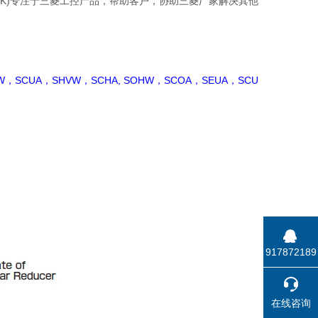
LINK)专注于三菱工控产品，帮助客户，协助三菱厂家解决其他
W，SCUA，SHVW，SCHA, SOHW，SCOA，SEUA，SCU
917872189
在线咨询