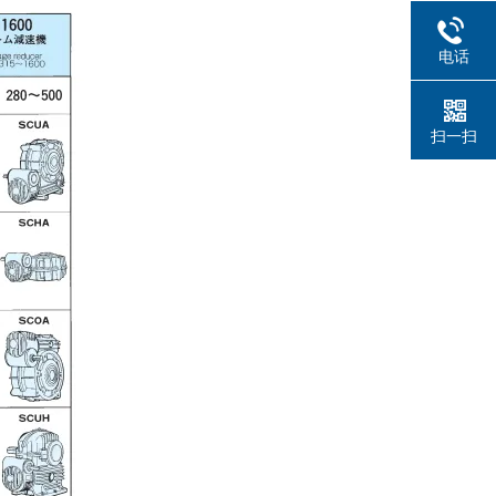
电话
扫一扫