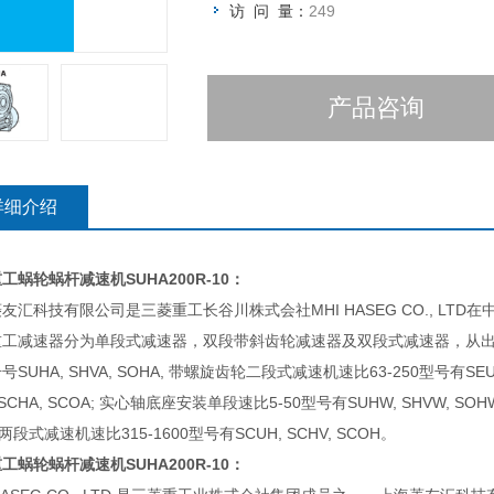
访 问 量：
249
产品咨询
详细介绍
重工蜗轮蜗杆减速机
SUHA200R-10：
友汇科技有限公司是三菱重工长谷川株式会社MHI HASEG CO., LT
重工减速器分为单段式减速器，双段带斜齿轮减速器及双段式减速器，从出
号SUHA, SHVA, SOHA, 带螺旋齿轮二段式减速机速比63-250型号有SEUA
 SCHA, SCOA; 实心轴底座安装单段速比5-50型号有SUHW, SHVW, SO
 两段式减速机速比315-1600型号有SCUH, SCHV, SCOH。
重工蜗轮蜗杆减速机
SUHA200R-10：