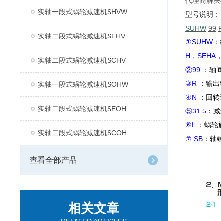
代理商解决
实轴一段式蜗轮减速机SHVW
型号说明：
SUHW
99
实轴二段式蜗轮减速机SEHV
①SUHW
：
H，SEHA，
实轴二段式蜗轮减速机SCHV
②99
：轴
③R
：输出
实轴一段式蜗轮减速机SOHW
④N
：回转
实轴二段式蜗轮减速机SEOH
⑤31.5
：减
⑥L
：蜗轮
实轴二段式蜗轮减速机SCOH
⑦ SB
：轴
查看全部产品
相关文章