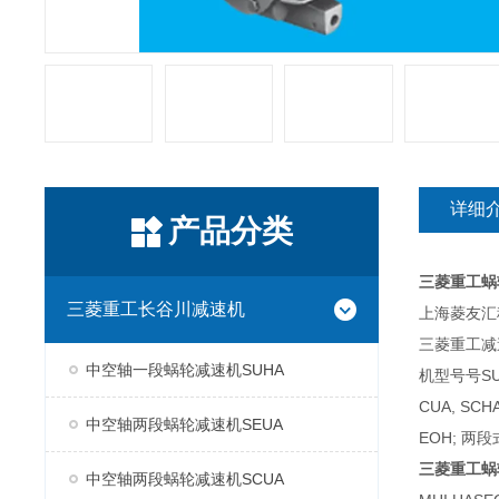
详细
产品分类
三菱重工蜗
三菱重工长谷川减速机
上海菱友汇科
三菱重工减
中空轴一段蜗轮减速机SUHA
机型号号SUH
CUA, SC
中空轴两段蜗轮减速机SEUA
EOH; 两段
三菱重工蜗
中空轴两段蜗轮减速机SCUA