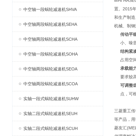
MHI H
置。2015
中空轴一段蜗轮减速机SHVA
和生产制造
中空轴两段蜗轮减速机SEHA
机械、制钢
传动平
中空轴两段蜗轮减速机SCHA
小、噪
结构紧
中空轴一段蜗轮减速机SOHA
占用空
承载能
中空轴两段蜗轮减速机SEOA
要求较
中空轴两段蜗轮减速机SCOA
可调整
点，可
实轴一段式蜗轮减速机SUHW
三菱重工传
实轴二段式蜗轮减速机SEUH
等产品，用
菱友汇(M
实轴二段式蜗轮减速机SCUH