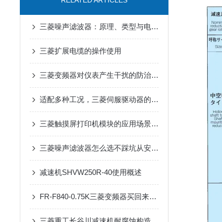
RELATED ARTICLES
三菱噪声滤波器：原理、类型与电磁干扰抑制核心优势解析
三菱扩展电缆的操作使用
三菱变频器对仪表产生干扰的防治措施
适配多种工况，三菱伺服驱动器的实用选择
三菱触摸屏打印机模块的应用场景是什么
三菱噪声滤波器怎么选不踩坑从安装环境到兼容性这些关键参数要关注
减速机SHVW250R-40使用概述
FR-F840-0.75K三菱变频器买回来第一步该做什么？开箱验收与上电检查清单
三菱重工长谷川减速机耐腐蚀构造在户外工业设备传动中的适配优势