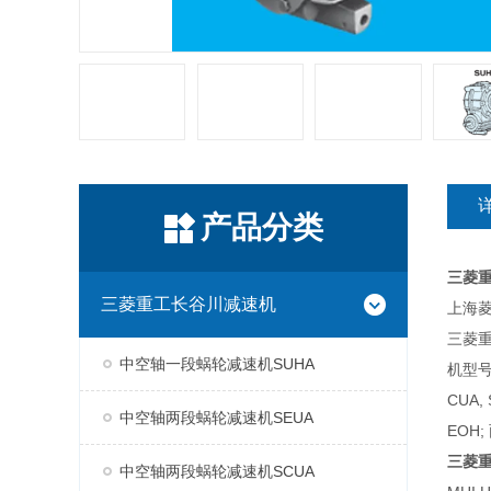
产品分类
三菱
三菱重工长谷川减速机
上海菱
三菱
中空轴一段蜗轮减速机SUHA
机型号
CUA,
中空轴两段蜗轮减速机SEUA
EOH;
三菱
中空轴两段蜗轮减速机SCUA