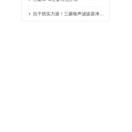
抗干扰实力派！三菱噪声滤波器净化电路环境