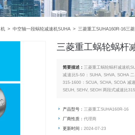
速机
>
中空轴一段蜗轮减速机SUHA
> 三菱重工SUHA160R-16三
三菱重工蜗轮蜗杆减速
简要描述：
三菱重工蜗轮蜗杆减速机SUH
减速比5-50：SUHA, SHVA, SOHA
315-1600：SCUA, SCHA, SCOA
SEUH, SEHV, SEOH 两段式减速比315-
产品型号：
三菱重工SUHA160R-16
厂商性质：
代理商
更新时间：
2024-07-23