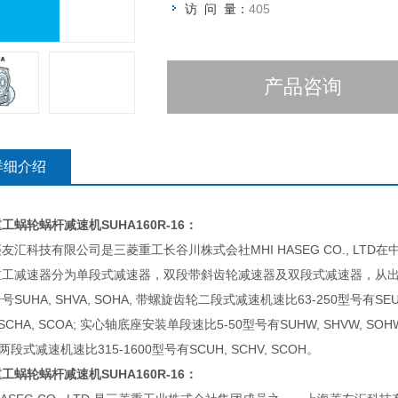
访 问 量：
405
产品咨询
详细介绍
重工蜗轮蜗杆减速机
SUHA160R-16：
友汇科技有限公司是三菱重工长谷川株式会社MHI HASEG CO., LT
重工减速器分为单段式减速器，双段带斜齿轮减速器及双段式减速器，从出
号SUHA, SHVA, SOHA, 带螺旋齿轮二段式减速机速比63-250型号有SEUA
 SCHA, SCOA; 实心轴底座安装单段速比5-50型号有SUHW, SHVW, SO
 两段式减速机速比315-1600型号有SCUH, SCHV, SCOH。
重工蜗轮蜗杆减速机
SUHA160R-16：