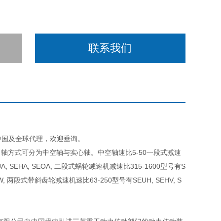
联系我们
D在中国及全球代理，欢迎垂询。
轴方式可分为中空轴与实心轴。中空轴速比5-50一段式减速
, SEHA, SEOA, 二段式蜗轮减速机减速比315-1600型号有S
HW, 两段式带斜齿轮减速机速比63-250型号有SEUH, SEHV, S