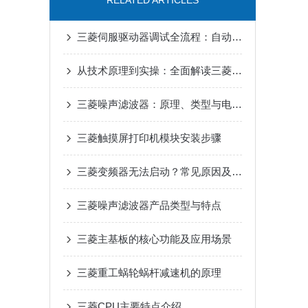
RELATED ARTICLES
三菱伺服驱动器调试全流程：自动增益、共振抑制参数设置详解
从技术原理到实操：全面解读三菱伺服驱动器的性能优势
三菱噪声滤波器：原理、类型与电磁干扰抑制核心优势解析
三菱触摸屏打印机模块安装步骤
三菱变频器无法启动？常见原因及解决办法
三菱噪声滤波器产品类型与特点
三菱主基板的核心功能及应用场景
三菱重工蜗轮蜗杆减速机的原理
三菱CPU主要特点介绍