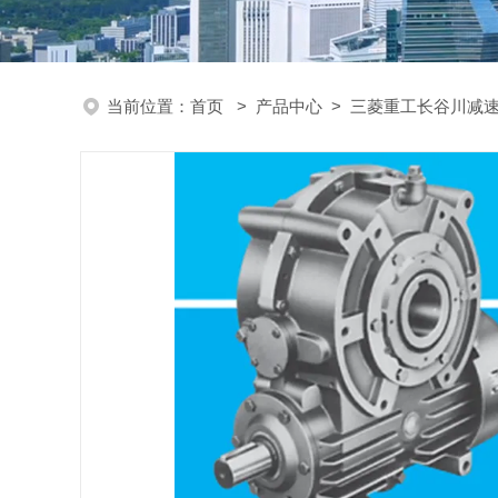
当前位置：
首页
>
产品中心
>
三菱重工长谷川减