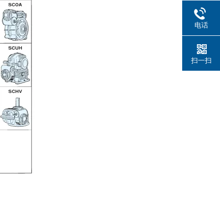
电话
扫一扫