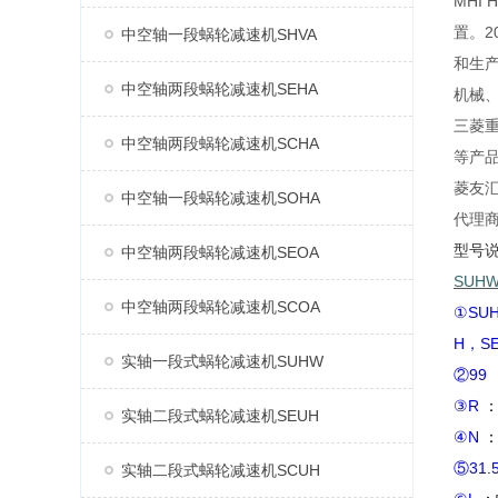
MHI
置。2
中空轴一段蜗轮减速机SHVA
和生产
中空轴两段蜗轮减速机SEHA
机械
三菱重
中空轴两段蜗轮减速机SCHA
等产
菱友汇
中空轴一段蜗轮减速机SOHA
代理
型号
中空轴两段蜗轮减速机SEOA
SUH
中空轴两段蜗轮减速机SCOA
①SU
H，S
实轴一段式蜗轮减速机SUHW
②99
③R
实轴二段式蜗轮减速机SEUH
④N
⑤31.
实轴二段式蜗轮减速机SCUH