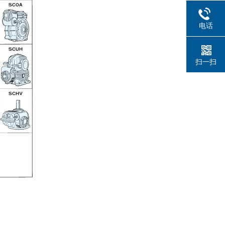
电话
扫一扫