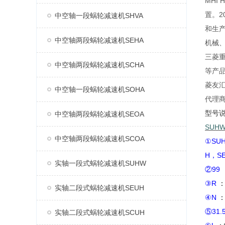
MHI
置。2
中空轴一段蜗轮减速机SHVA
和生产
中空轴两段蜗轮减速机SEHA
机械
三菱重
中空轴两段蜗轮减速机SCHA
等产
菱友汇
中空轴一段蜗轮减速机SOHA
代理
型号
中空轴两段蜗轮减速机SEOA
SUH
中空轴两段蜗轮减速机SCOA
①SU
H，S
实轴一段式蜗轮减速机SUHW
②99
③R
实轴二段式蜗轮减速机SEUH
④N
⑤31.
实轴二段式蜗轮减速机SCUH