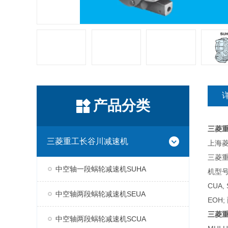
产品分类
三菱
三菱重工长谷川减速机
上海菱
三菱
中空轴一段蜗轮减速机SUHA
机型号
CUA,
中空轴两段蜗轮减速机SEUA
EOH;
三菱
中空轴两段蜗轮减速机SCUA