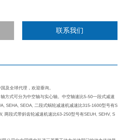
联系我们
D在中国及全球代理，欢迎垂询。
轴方式可分为中空轴与实心轴。中空轴速比5-50一段式减速
, SEHA, SEOA, 二段式蜗轮减速机减速比315-1600型号有S
HW, 两段式带斜齿轮减速机速比63-250型号有SEUH, SEHV, S