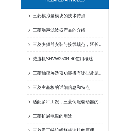
RELATED ARTICLES
三菱模拟量模块的技术特点
三菱噪声滤波器产品的介绍
三菱变频器安装与接线规范，延长设备寿命要点
减速机SHVW250R-40使用概述
三菱触摸屏选项功能板有哪些常见问题？
三菱主基板的详细信息和特点
适配多种工况，三菱伺服驱动器的实用选择
三菱扩展电缆的用途
三菱重工蜗轮蜗杆减速机的原理