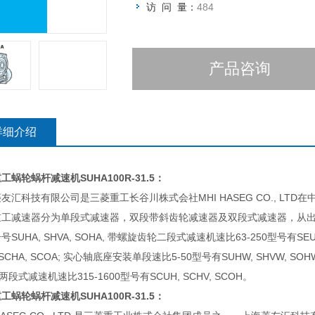
访 问 量：
484
产品咨询
详细介绍
重工蜗轮蜗杆减速机
SUHA100R-31.5：
友汇科技有限公司是三菱重工长谷川株式会社MHI HASEG CO., LT
重工减速器分为单段式减速器，双段带斜齿轮减速器及双段式减速器，从出
号SUHA, SHVA, SOHA, 带螺旋齿轮二段式减速机速比63-250型号有SEUA
 SCHA, SCOA; 实心轴底座安装单段速比5-50型号有SUHW, SHVW, SO
 两段式减速机速比315-1600型号有SCUH, SCHV, SCOH。
重工蜗轮蜗杆减速机
SUHA100R-31.5：