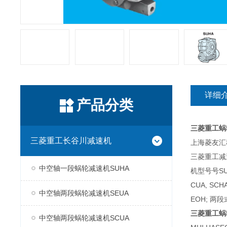
详细
产品分类
三菱重工蜗
三菱重工长谷川减速机
上海菱友汇科
三菱重工减
中空轴一段蜗轮减速机SUHA
机型号号SUH
CUA, SC
中空轴两段蜗轮减速机SEUA
EOH; 两段
三菱重工蜗
中空轴两段蜗轮减速机SCUA