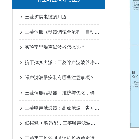
RELATED ARTICLES
三菱扩展电缆的用途
三菱伺服驱动器调试全流程：自动增益、共振抑制参数设置详解
实验室里噪声滤波器怎么选？
抗干扰实力派！三菱噪声滤波器净化电路环境
噪声滤波器安装有哪些注意事项？
三菱伺服驱动器：维护与优化，确保长期稳定运行
三菱噪声滤波器：高效滤波，告别工业电磁干扰
低损耗 + 强适配，三菱噪声滤波器升级电路防护
三菱重工长谷川减速机长效稳定运行在自动化输送设备中的应用