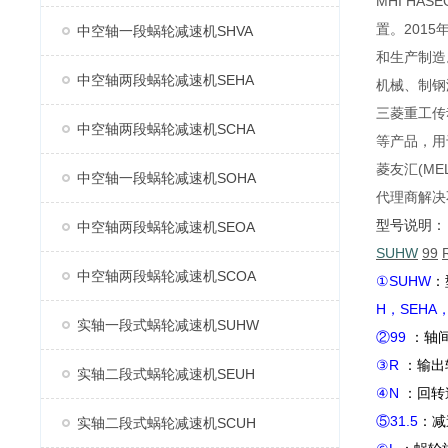
MHI H
置。2015
中空轴一段蜗轮减速机SHVA
和生产制造
中空轴两段蜗轮减速机SEHA
机械、制钢
三菱重工传
中空轴两段蜗轮减速机SCHA
等产品，用
菱友汇(M
中空轴一段蜗轮减速机SOHA
代理商解决
型号说明：
中空轴两段蜗轮减速机SEOA
SUHW
99
中空轴两段蜗轮减速机SCOA
①SUHW
：
H，SEHA，
实轴一段式蜗轮减速机SUHW
②99
：轴
③R
：输出
实轴二段式蜗轮减速机SEUH
④N
：回转
⑤31.5
：减
实轴二段式蜗轮减速机SCUH