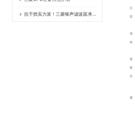
抗干扰实力派！三菱噪声滤波器净化电路环境