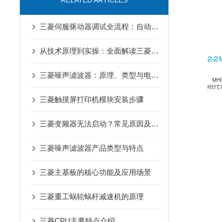
RELATED ARTICLES
三菱伺服驱动器调试全流程：自动增益、共振抑制参数设置详解
从技术原理到实操：全面解读三菱伺服驱动器的性能优势
三菱噪声滤波器：原理、类型与电磁干扰抑制核心优势解析
三菱触摸屏打印机模块安装步骤
三菱变频器无法启动？常见原因及解决办法
三菱噪声滤波器产品类型与特点
三菱主基板的核心功能及应用场景
三菱重工蜗轮蜗杆减速机的原理
三菱CPU主要特点介绍