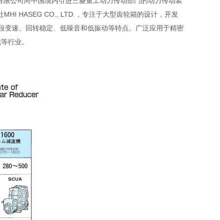
友汇科技有限公司向中国境内引进三菱重工动力传动部门的动力传动装
 HASEG CO., LTD.，专注于大型齿轮箱的设计，开发
、五段变速、回转稳定、低噪音和低振动等特点。广泛应用于精密
械等行业。