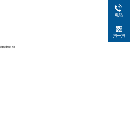
电话
扫一扫