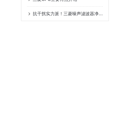
抗干扰实力派！三菱噪声滤波器净化电路环境