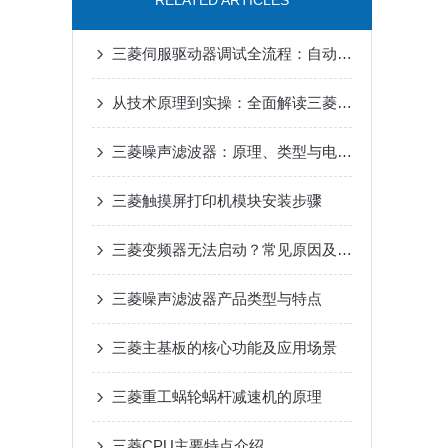
RELATED ARTICLES
三菱伺服驱动器调试全流程：自动增益、共振抑制参数设置详解
从技术原理到实操：全面解读三菱伺服驱动器的性能优势
三菱噪声滤波器：原理、类型与电磁干扰抑制核心优势解析
三菱触摸屏打印机模块安装步骤
三菱变频器无法启动？常见原因及解决办法
三菱噪声滤波器产品类型与特点
三菱主基板的核心功能及应用场景
三菱重工蜗轮蜗杆减速机的原理
三菱CPU主要特点介绍