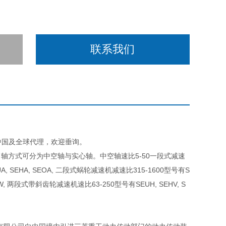
联系我们
D在中国及全球代理，欢迎垂询。
轴方式可分为中空轴与实心轴。中空轴速比5-50一段式减速
, SEHA, SEOA, 二段式蜗轮减速机减速比315-1600型号有S
HW, 两段式带斜齿轮减速机速比63-250型号有SEUH, SEHV, S