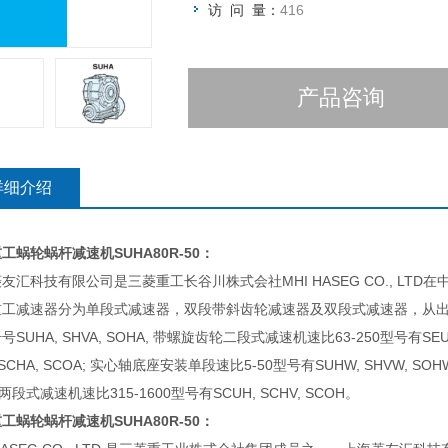
访 问 量：
416
产品咨询
详细介绍
重工蜗轮蜗杆减速机
SUHA80R-50：
友汇科技有限公司是三菱重工长谷川株式会社MHI HASEG CO., LT
重工减速器分为单段式减速器，双段带斜齿轮减速器及双段式减速器，从出
号SUHA, SHVA, SOHA, 带螺旋齿轮二段式减速机速比63-250型号有SEUA
 SCHA, SCOA; 实心轴底座安装单段速比5-50型号有SUHW, SHVW, SO
 两段式减速机速比315-1600型号有SCUH, SCHV, SCOH。
重工蜗轮蜗杆减速机
SUHA80R-50：