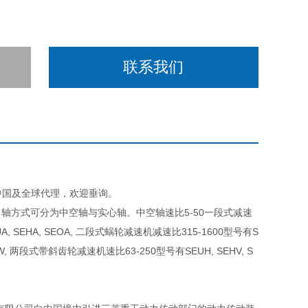
联系我们
D在中国及全球代理，欢迎垂询。
轴方式可分为中空轴与实心轴。中空轴速比5-50一段式减速
, SEHA, SEOA, 二段式蜗轮减速机减速比315-1600型号有S
HW, 两段式带斜齿轮减速机速比63-250型号有SEUH, SEHV, S