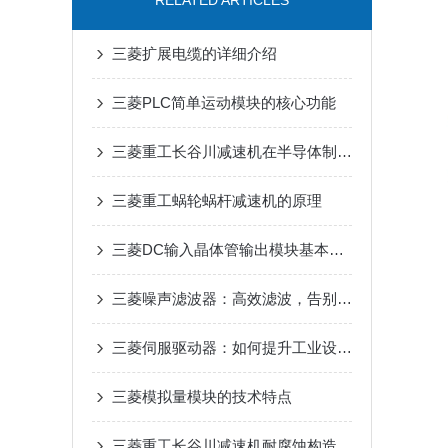
RELATED ARTICLES
三菱扩展电缆的详细介绍
三菱PLC简单运动模块的核心功能
三菱重工长谷川减速机在半导体制造设备传动系统中的适配应用
三菱重工蜗轮蜗杆减速机的原理
三菱DC输入晶体管输出模块基本概论与特点
三菱噪声滤波器：高效滤波，告别工业电磁干扰
三菱伺服驱动器：如何提升工业设备的精确控制与效率
三菱模拟量模块的技术特点
三菱重工长谷川减速机耐腐蚀构造在户外工业设备传动中的适配优势