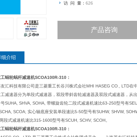
访 问 量：
626
产品咨询
详细介绍
重工蜗轮蜗杆减速机
SCOA100R-310：
友汇科技有限公司是三菱重工长谷川株式会社MHI HASEG CO., LT
重工减速器分为单段式减速器，双段带斜齿轮减速器及双段式减速器，从出
号SUHA, SHVA, SOHA, 带螺旋齿轮二段式减速机速比63-250型号有SEUA
 SCHA, SCOA; 实心轴底座安装单段速比5-50型号有SUHW, SHVW, SO
 两段式减速机速比315-1600型号有SCUH, SCHV, SCOH。
重工蜗轮蜗杆减速机
SCOA100R-310：