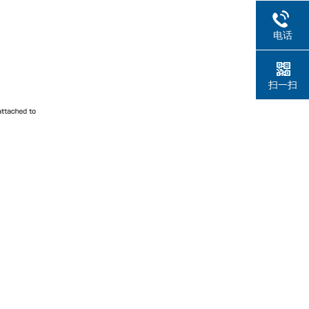
电话
扫一扫