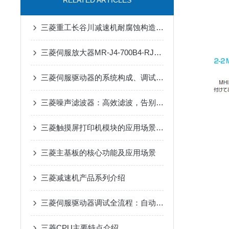
RELATED ARTICLES
三菱重工长谷川减速机耐腐蚀构造在户外工业设备传动中的适配优势
三菱伺服放大器MR-J4-700B4-RJ在抗干扰方面有哪些具体优势？
三菱伺服驱动器的系统构成、调试流程、日常维护和常见问题处理
三菱噪声滤波器：高效滤波，告别工业电磁干扰
三菱触摸屏打印机模块的应用场景是什么
三菱主基板的核心功能及应用场景
三菱减速机产品系列介绍
三菱伺服驱动器调试全流程：自动增益、共振抑制参数设置详解
三菱CPU主要特点介绍