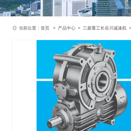
当前位置：
首页
>
产品中心
>
三菱重工长谷川减速机