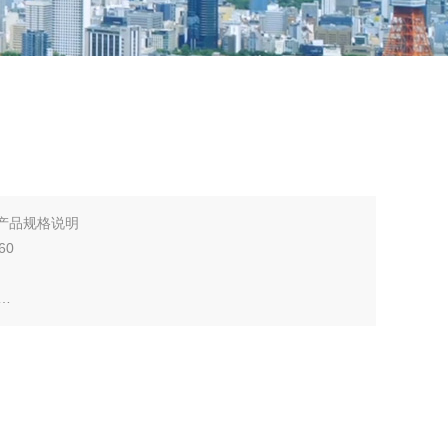
0K产品规格说明
60
限特性) 周围温度40℃