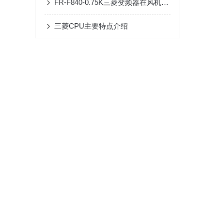
FR-F840-0.75K三菱变频器在风机水泵中的节能实测分析
三菱CPU主要特点介绍