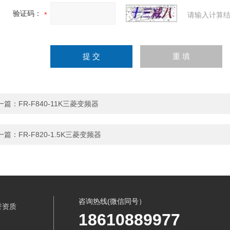
验证码：
请输入计算结
一篇：
FR-F840-11K三菱变频器
一篇：
FR-F820-1.5K三菱变频器
咨询热线(微信同号）
誉资质
18610889977