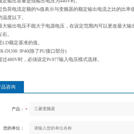
、额定输出容量是指输出电压为440V时。
、过负荷电流定额的%值表示与变频器的额定输出电流之比的比率值
的温度以下。
、最大输出电压不能大于电源电压，在设定范围内可以更改最大输
左右。
、是LD额定基准的值。
FR-DU08: IP40(除了PU接口部分)
超过480V时，必须设定Pr.977输入电压模式选择。
产品咨询
产品：
您的单位：