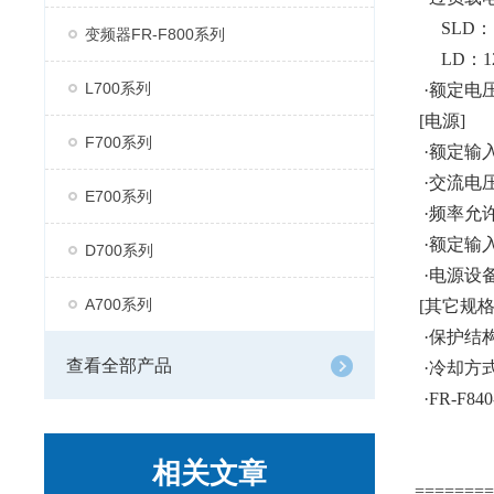
SLD：11
变频器FR-F800系列
LD：120
L700系列
·额定电压*
[电源]
F700系列
·额定输入交
·交流电压允
E700系列
·频率允
·额定输入电
D700系列
·电源设备容
A700系列
[其它规格
·保护结构(I
查看全部产品
·冷却方
·FR-F84
相关文章
=======