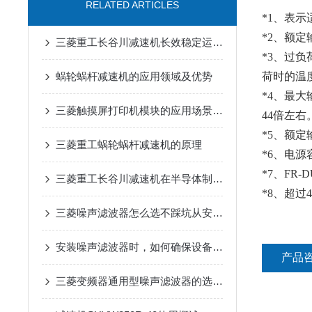
RELATED ARTICLES
*1、表
*2、额定
三菱重工长谷川减速机长效稳定运行在自动化输送设备中的应用
*3、过
蜗轮蜗杆减速机的应用领域及优势
荷时的温
*4、最
三菱触摸屏打印机模块的应用场景是什么
44倍左右
*5、额
三菱重工蜗轮蜗杆减速机的原理
*6、电
*7、FR-D
三菱重工长谷川减速机在半导体制造设备传动系统中的适配应用
*8、超过
三菱噪声滤波器怎么选不踩坑从安装环境到兼容性这些关键参数要关注
安装噪声滤波器时，如何确保设备安全？
产品
三菱变频器通用型噪声滤波器的选购与安装要点