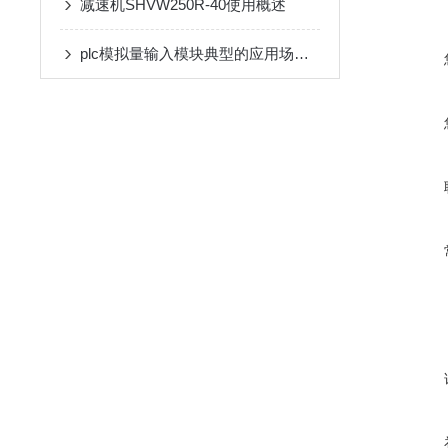
减速机SHVW250R-40使用概述
plc模拟量输入模块典型的应用场景介绍