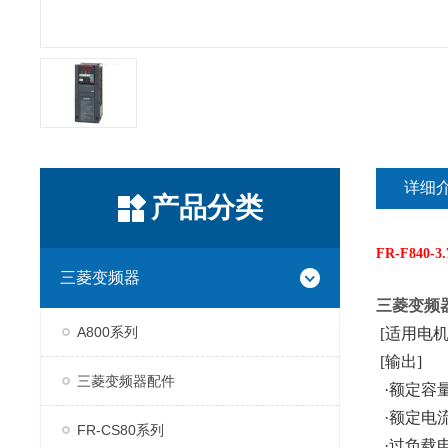
详细
产品分类
FR-F840-3
三菱变频器
三菱变频
A800系列
[适用电机容量
[输出]
三菱变频器配件
·额定容量(k
·额定电流(A
FR-CS80系列
·过负载电