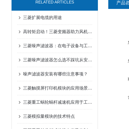
RELATED ARTICLES
产品
三菱扩展电缆的用途
高转矩启动！三菱变频器助力风机、泵类负载高效运行
三菱噪声滤波器：在电子设备与工业自动化中实现电磁兼容性提升的关键工具
三菱噪声滤波器怎么选不踩坑从安装环境到兼容性这些关键参数要关注
噪声滤波器安装有哪些注意事项？
三菱触摸屏打印机模块的应用场景是什么
三菱重工蜗轮蜗杆减速机应用于工业领域
三菱模拟量模块的技术特点