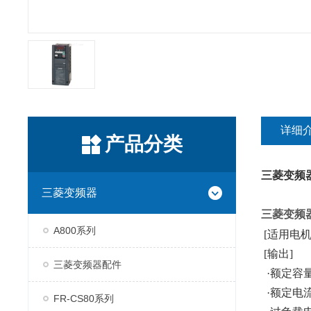
详细
产品分类
三菱变频
三菱变频器
三菱变频
A800系列
[适用电机容量
[输出]
三菱变频器配件
·额定容量(k
·额定电流(
FR-CS80系列