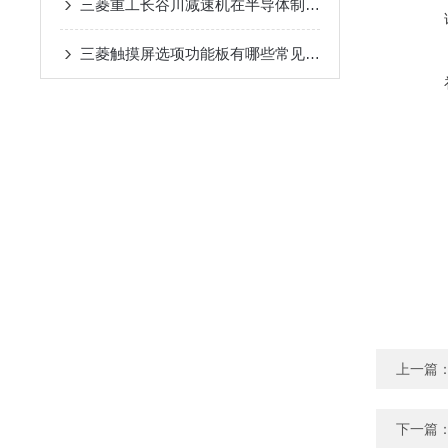
三菱重工长谷川减速机在半导体制造设备传动系统中的适配应用
三菱触摸屏选项功能板有哪些常见问题？
上一篇
下一篇