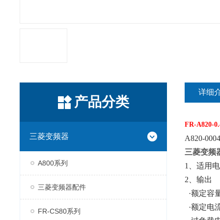
详细
产品分类
FR-A820-0
三菱变频器
A820-00
三菱变频
A800系列
1、适用电机容
2、输出
三菱变频器配件
·额定容量(k
·额定电流(
FR-CS80系列