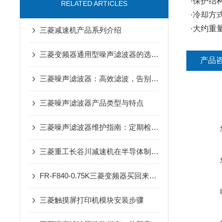
·保护结构(I
RELATED ARTICLES
·冷却方
·大约重量(
三菱减速机产品系列介绍
三菱变频器通用型噪声滤波器的选购与安装要点
产品
三菱噪声滤波器：高效滤波，告别工业电磁干扰
三菱噪声滤波器产品类型与特点
三菱噪声滤波器维护指南：定期检查、清洁与延长使用寿命的关键技巧
三菱重工长谷川减速机在半导体制造设备传动系统中的适配应用
FR-F840-0.75K三菱变频器买回来第一步该做什么？开箱验收与上电检查清单
三菱触摸屏打印机模块安装步骤