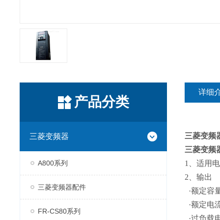
详细
产品分类
三菱变频
三菱变频器
三菱变频
A800系列
1、适用电机
2、输出
三菱变频器配件
·额定容量(
·额定电流(
FR-CS80系列
·过负载电