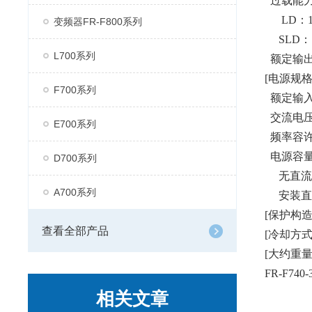
过载能力
LD：120
变频器FR-F800系列
SLD：110
L700系列
额定输出电源
[电源规格
F700系列
额定输入交流
交流电压容许
E700系列
频
电源容量
D700系列
无直流电
A700系列
安装直流
[保护构造(J
查看全部产品
[冷却方式
[大约重量]
FR-F74
相关文章