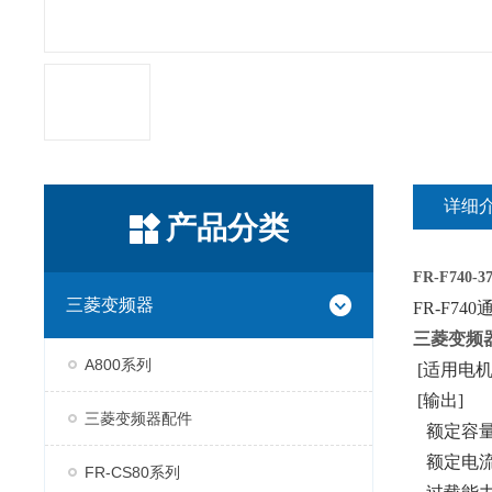
详细
产品分类
FR-F740-
3
三菱变频器
FR-F740
三菱变频
A800系列
[适用电机容
[输出]
三菱变频器配件
额定容量(k
额定电流(A)
FR-CS80系列