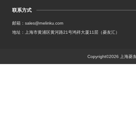
联系方式
邮箱：sales@melinku.com
地址：上海市黄浦区黄河路21号鸿祥大厦11层（菱友汇）
Copyright©2026 上海菱