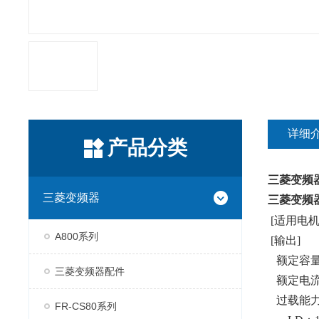
详细
产品分类
三菱变频
三菱变频器
三菱变频
[适用电机容
A800系列
[输出]
额定容量(k
三菱变频器配件
额定电流(A)
过载能力
FR-CS80系列