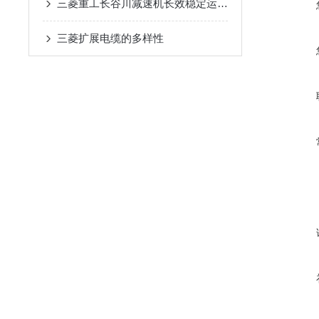
三菱重工长谷川减速机长效稳定运行在自动化输送设备中的应用
三菱扩展电缆的多样性