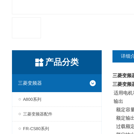
详细
产品分类
三菱变频
三菱变频器
三菱变频
适用电机容
A800系列
输出
额定容量(k
三菱变频器配件
额定输出电流
过载额定电
FR-CS80系列