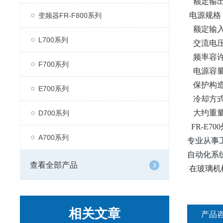
额定输出
电源规格
变频器FR-F800系列
额定输入交流
L700系列
交流电压容许
频
F700系列
电源容量：
保护构造(J
E700系列
冷却方式
大约重量：
D700系列
FR-E70
A700系列
专业从事
自动化系
查看全部产品
在玻璃机
相关文章
产品