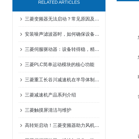
RELATED ARTICLES
三菱变频器无法启动？常见原因及解决办法
安装噪声滤波器时，如何确保设备安全？
三菱伺服驱动器：设备转得稳，精度才靠谱
三菱PLC简单运动模块的核心功能
三菱重工长谷川减速机在半导体制造设备传动系统中的适配应用
三菱减速机产品系列介绍
三菱触摸屏清洁与维护
高转矩启动！三菱变频器助力风机、泵类负载高效运行