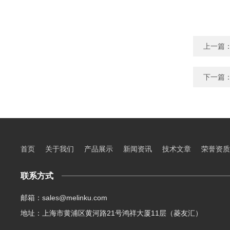
上一篇
下一篇
首页
关于我们
产品展示
新闻资讯
技术文章
荣誉资质
联系方式
邮箱：sales@melinku.com
地址：上海市黄浦区黄河路21号鸿祥大厦11层（菱友汇）