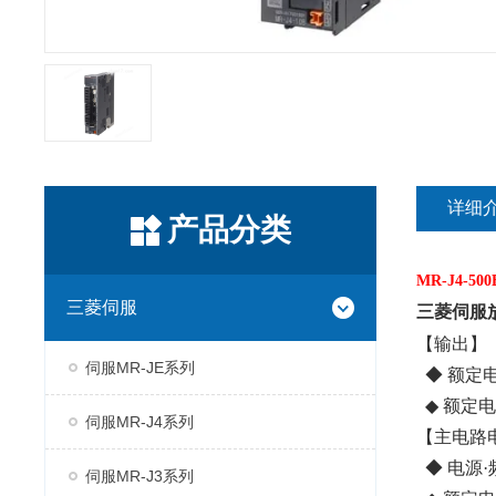
详细
产品分类
MR-J4-500
三菱伺服
三菱伺服
【输出】
伺服MR-JE系列
◆ 额定电
◆ 额定电流
伺服MR-J4系列
【主电路
◆ 电源·频
伺服MR-J3系列