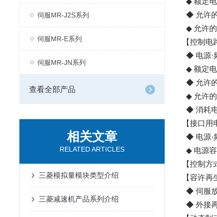
◆ 额定电流
◆ 允许的
伺服MR-J2S系列
◆ 允许的
伺服MR-E系列
【控制电
◆ 电源·频
伺服MR-JN系列
◆ 额定电流
◆ 允许的
查看全部产品
◆ 允许的
◆ 消耗电
【接口用
相关文章
◆ 电源·频
RELATED ARTICLES
◆ 电源容量
【控制方
三菱模拟量模块类型介绍
【容许再
◆ 伺服放
三菱减速机产品系列介绍
◆ 外接再