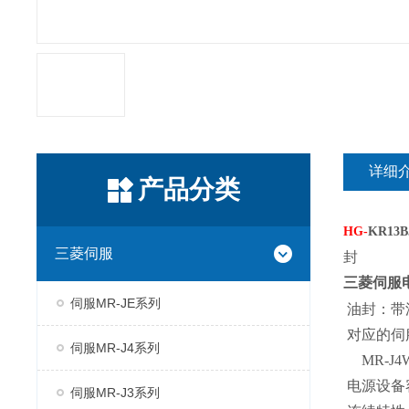
详细
产品分类
HG-
KR13B
三菱伺服
封
三菱伺服
伺服MR-JE系列
油封：带
对应的伺服放大
伺服MR-J4系列
MR-J4W2
电源设备容量
伺服MR-J3系列