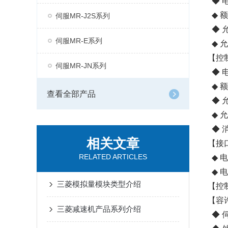
◆ 电
◆ 额
伺服MR-J2S系列
◆ 允
伺服MR-E系列
◆ 
【控
伺服MR-JN系列
◆ 电
◆ 额
查看全部产品
◆ 允
◆ 
◆ 
相关文章
【接
RELATED ARTICLES
◆ 电
◆ 电
三菱模拟量模块类型介绍
【控
【容
三菱减速机产品系列介绍
◆ 