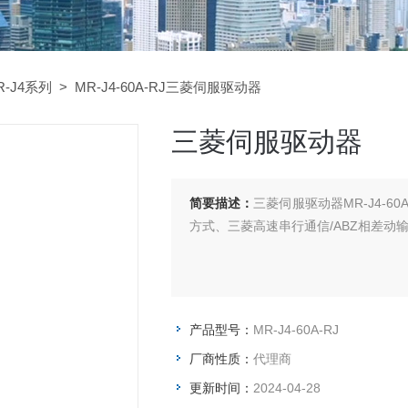
-J4系列
> MR-J4-60A-RJ三菱伺服驱动器
三菱伺服驱动器
简要描述：
三菱伺服驱动器MR-J4-6
方式、三菱高速串行通信/ABZ相差动输入
产品型号：
MR-J4-60A-RJ
厂商性质：
代理商
更新时间：
2024-04-28