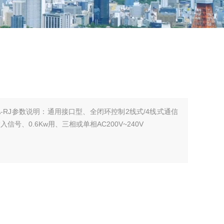
0A-RJ参数说明：通用接口型、全闭环控制2线式/4线式通信
信号、0.6Kw用、三相或单相AC200V~240V