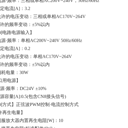
源·频率：三相或单相AC200V~240V，50Hz/60Hz
定电流[A]：3.2
许的电压变动：三相或单相AC170V~264V
允许的频率变动：±5%以内
制电路电源输入】
源·频率：单相AC200V~240V 50Hz/60Hz
定电流[A]：0.2
许的电压变动：单相AC170V~264V
允许的频率变动：±5%以内
消耗电量：30W
口用电源】
源·频率：DC24V ±10%
源容量[A]:0.5(包含CN8接头信号)
制方式】正弦波PWM控制·电流控制方式
许再生电量】
伺服放大器内置再生电阻[W]：10