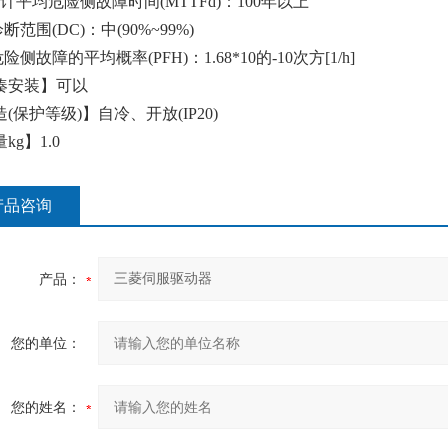
计平均危险侧故障时间(MTTFd)：100年以上
断范围(DC)：中(90%~99%)
险侧故障的平均概率(PFH)：1.68*10的-10次方[1/h]
凑安装】可以
(保护等级)】自冷、开放(IP20)
kg】1.0
产品咨询
产品：
您的单位：
您的姓名：