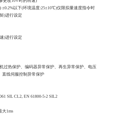
能够更改10V时的转速)
%) ±0.2%以下(环境温度:25±10℃)仅限拟量速度指令时
转矩)进行设定
转速)进行设定
电机过热保护、编码器异常保护、再生异常保护、电压
、直线伺服控制异常保护
 62061 SIL CL2, EN 61800-5-2 SIL2
最大1ms