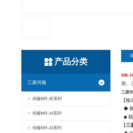
产品分类
MR-J
三菱伺服
用、三
三菱
伺服MR-JE系列
【输
◆ 额
伺服MR-J4系列
◆ 额
【
三
伺服MR-J3系列