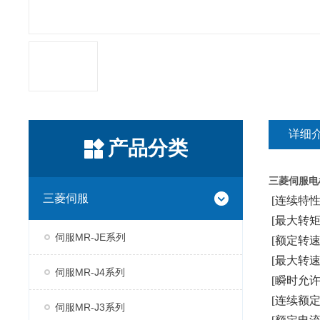
详细
产品分类
三菱伺服电
三菱伺服
[连续特性]
[最大转矩] 
伺服MR-JE系列
[额定转速] 
[最大转速] 
伺服MR-J4系列
[瞬时允许转速
[连续额定转
伺服MR-J3系列