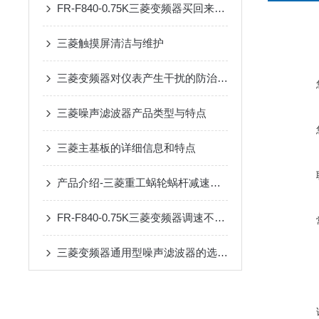
FR-F840-0.75K三菱变频器买回来第一步该做什么？开箱验收与上电检查清单
三菱触摸屏清洁与维护
三菱变频器对仪表产生干扰的防治措施
三菱噪声滤波器产品类型与特点
三菱主基板的详细信息和特点
产品介绍-三菱重工蜗轮蜗杆减速机SUHA99R-8
FR-F840-0.75K三菱变频器调速不稳？90%是这几个参数没设对
三菱变频器通用型噪声滤波器的选购与安装要点