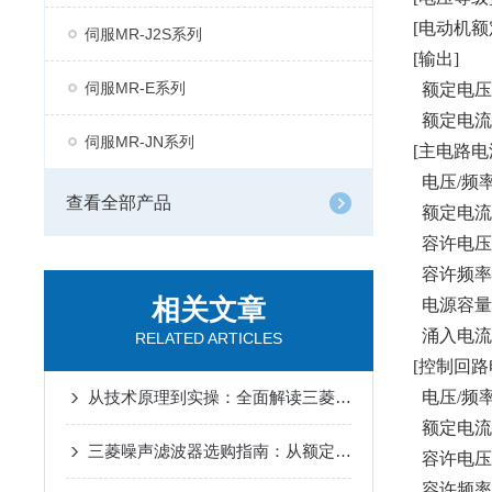
[电动机额定
伺服MR-J2S系列
[输出]
伺服MR-E系列
额定电压：
额定电流：
伺服MR-JN系列
[主电路电
电压/频率：
查看全部产品
额定电流
容许电压波
容许频率
相关文章
电源容量：
涌入电流：
RELATED ARTICLES
[控制回路
从技术原理到实操：全面解读三菱伺服驱动器的性能优势
电压/频率：
额定电流：
三菱噪声滤波器选购指南：从额定电流、频率范围到适配场景
容许电压波
容许频率