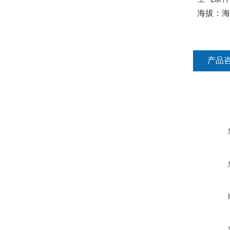
海拔：海拔
产品