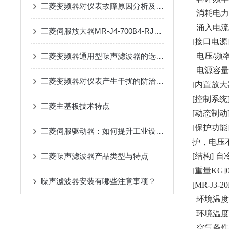
三菱变频器对仪表故障原因分析及解决措施
消耗电力
涌入电流：
三菱伺服放大器MR-J4-700B4-RJ：高性能驱动的智慧选择
[接口电源
三菱变频器通用型噪声滤波器的选购与安装要点
电压/频率:
电源容量：
三菱变频器对仪表产生干扰的防治措施
[内置放大
[控制系
三菱主基板技术特点
[动态制动
[保护功
三菱伺服驱动器：如何提升工业设备的精确控制与效率
护，电压
三菱噪声滤波器产品类型与特点
[结构] 自
[重量KG]0
噪声滤波器安装有哪些注意事项？
[MR-J3-
环境温度：
环境温度：
空气条件