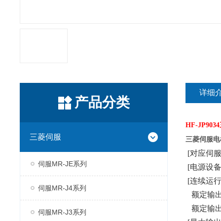
详细
产品分类
HF-JP9034
三菱伺服
三菱伺服电机
[对应伺服放大
伺服MR-JE系列
[电源设备功
[连续运行
伺服MR-J4系列
额定输出功
额定输出转矩
伺服MR-J3系列